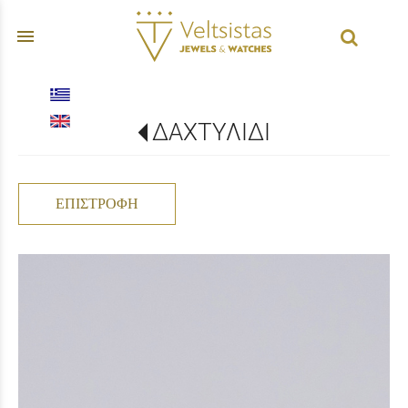
menu
ΔΑΧΤΥΛΙΔΙ
ΕΠΙΣΤΡΟΦΉ