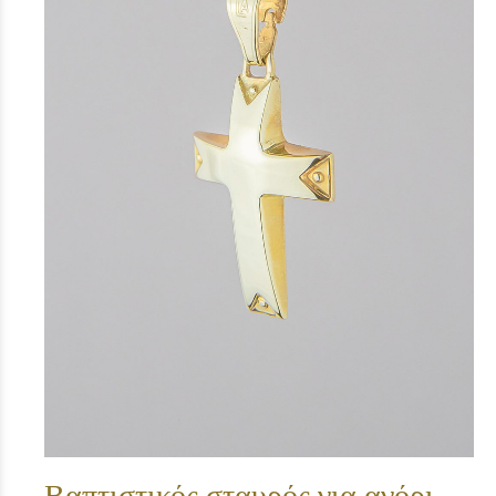
Βαπτιστικός σταυρός για αγόρι