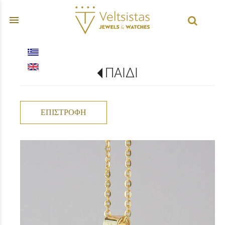
menu
ΠΑΙΔΙ
ΕΠΙΣΤΡΟΦΉ