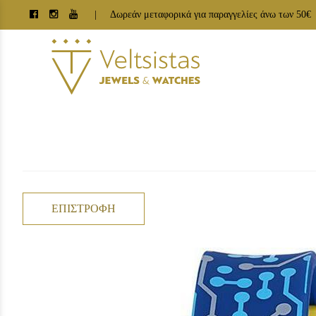
| Δωρεάν μεταφορικά για παραγγελίες άνω των 50€
ΕΠΙΣΤΡΟΦΉ