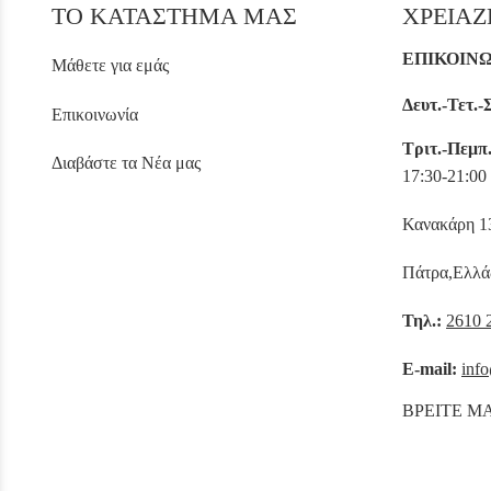
ΤΟ ΚΑΤΑΣΤΗΜΑ ΜΑΣ
ΧΡΕΙΑΖ
ΕΠΙΚΟΙΝ
Μάθετε για εμάς
Δευτ.-Τετ.-
Επικοινωνία
Τριτ.-Πεμπ
Διαβάστε τα Νέα μας
17:30-21:00
Κανακάρη 
Πάτρα,Ελλά
Τηλ.:
2610 
E-mail:
info
ΒΡΕΙΤΕ Μ