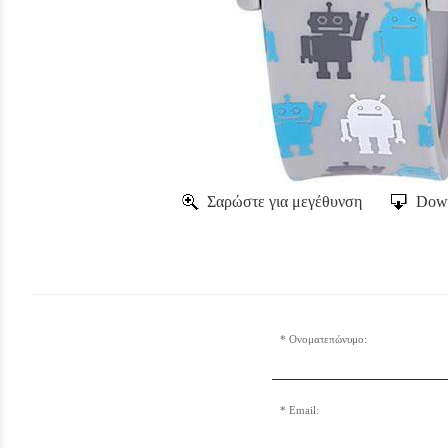
Σαρώστε για μεγέθυνση
Down
Ονοματεπώνυμο:
Email: