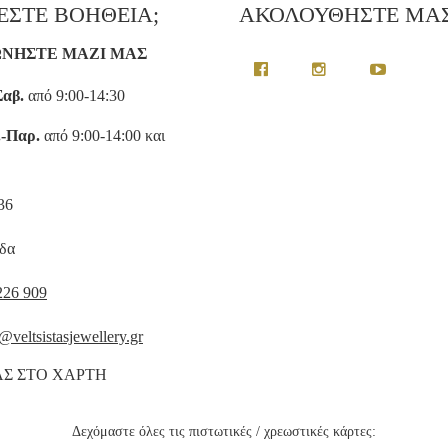
ΕΣΤΕ ΒΟΗΘΕΙΑ;
ΑΚΟΛΟΥΘΗΣΤΕ ΜΑ
ΩΝΗΣΤΕ ΜΑΖΙ ΜΑΣ
Σαβ.
από 9:00-14:30
.-Παρ.
από 9:00-14:00 και
136
δα
226 909
@veltsistasjewellery.gr
ΑΣ ΣΤΟ ΧΑΡΤΗ
Δεχόμαστε όλες τις πιστωτικές / χρεωστικές κάρτες: