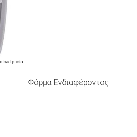
load photo
Φόρμα Ενδιαφέροντος