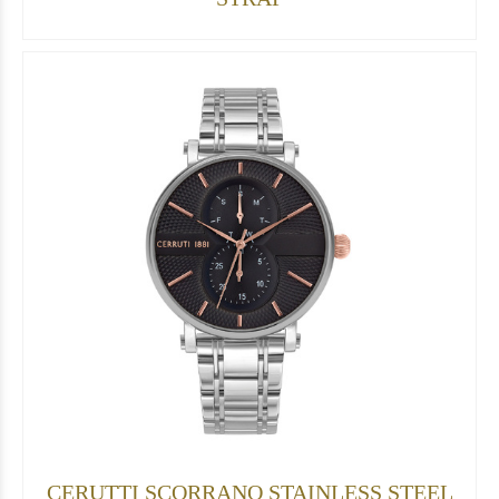
CERUTTI SCORRANO STAINLESS STEEL