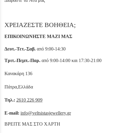
Διαβάστε τα Νέα μας
ΧΡΕΙΑΖΕΣΤΕ ΒΟΗΘΕΙΑ;
ΕΠΙΚΟΙΝΩΝΗΣΤΕ ΜΑΖΙ ΜΑΣ
Δευτ.-Τετ.-Σαβ.
από 9:00-14:30
Τριτ.-Πεμπ.-Παρ.
από 9:00-14:00 και 17:30-21:00
Κανακάρη 136
Πάτρα,Ελλάδα
Τηλ.:
2610 226 909
E-mail:
info@veltsistasjewellery.gr
ΒΡΕΙΤΕ ΜΑΣ ΣΤΟ ΧΑΡΤΗ