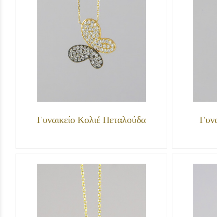
Γυναικείο Κολιέ Πεταλούδα
Γυνα