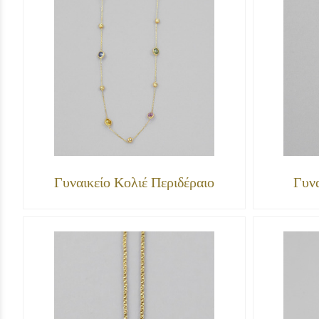
Γυναικείο Κολιέ Περιδέραιο
Γυν