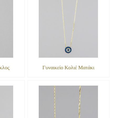
ύκλος
Γυναικείο Κολιέ Ματάκι