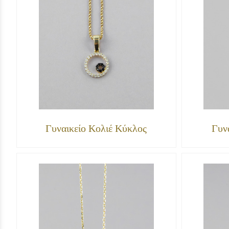
Γυναικείο Κολιέ Κύκλος
Γυν