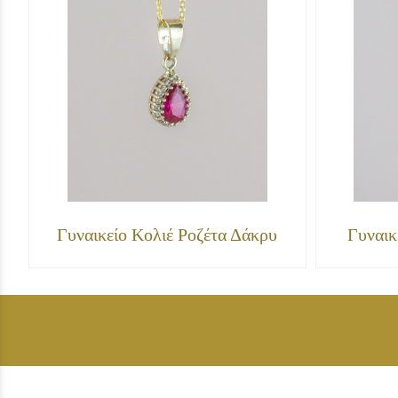
Γυναικείο Κολιέ Ροζέτα Δάκρυ
Γυναικ