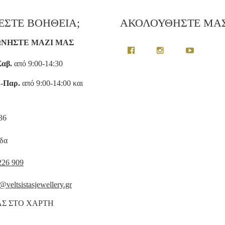
ΕΣΤΕ ΒΟΗΘΕΙΑ;
ΑΚΟΛΟΥΘΗΣΤΕ ΜΑ
ΩΝΗΣΤΕ ΜΑΖΙ ΜΑΣ
Σαβ.
από 9:00-14:30
.-Παρ.
από 9:00-14:00 και
136
δα
226 909
@veltsistasjewellery.gr
ΑΣ ΣΤΟ ΧΑΡΤΗ