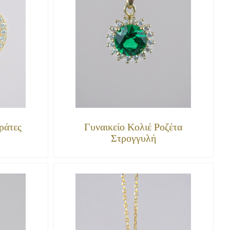
ράτες
Γυναικείο Κολιέ Ροζέτα
Στρογγυλή