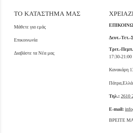
ΤΟ ΚΑΤΑΣΤΗΜΑ ΜΑΣ
ΧΡΕΙΑΖ
ΕΠΙΚΟΙΝ
Μάθετε για εμάς
Δευτ.-Τετ.-
Επικοινωνία
Τριτ.-Πεμπ
Διαβάστε τα Νέα μας
17:30-21:00
Κανακάρη 
Πάτρα,Ελλά
Τηλ.:
2610 
E-mail:
info
ΒΡΕΙΤΕ Μ