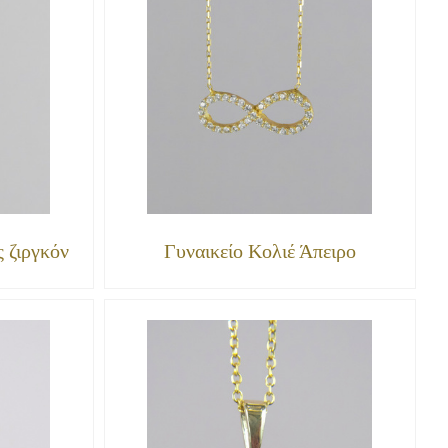
 ζιργκόν
Γυναικείο Κολιέ Άπειρο