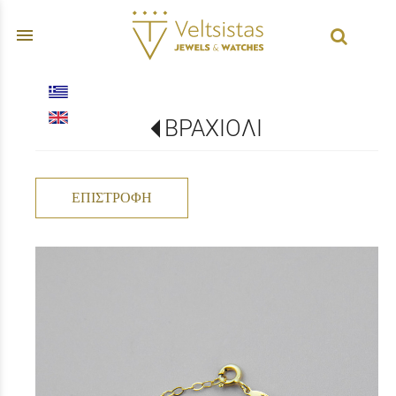
menu
ΒΡΑΧΙΟΛΙ
ΕΠΙΣΤΡΟΦΉ