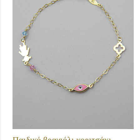
Παιδικό βραχιόλι κοριτσάκι