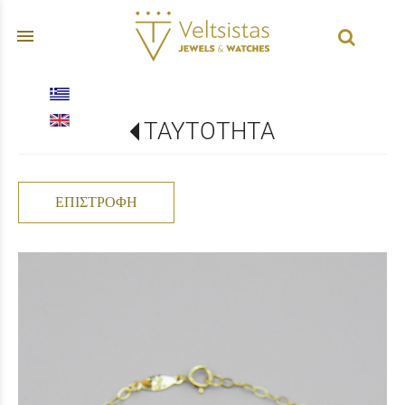
menu
ΤΑΥΤΟΤΗΤΑ
ΕΠΙΣΤΡΟΦΉ