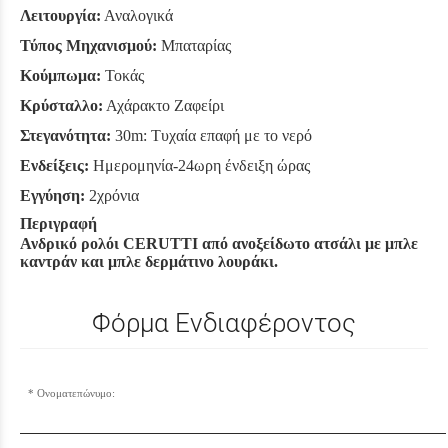
Λειτουργία:
Αναλογικά
Τύπος Μηχανισμού:
Μπαταρίας
Κούμπωμα:
Τοκάς
Κρύσταλλο:
Αχάρακτο Ζαφείρι
Στεγανότητα:
30m: Τυχαία επαφή με το νερό
Ενδείξεις:
Ημερομηνία-24ωρη ένδειξη ώρας
Εγγύηση:
2χρόνια
Περιγραφή
Ανδρικό ρολόι CERUTTI από ανοξείδωτο ατσάλι με μπλε
καντράν και μπλε δερμάτινο λουράκι.
Φόρμα Ενδιαφέροντος
Ονοματεπώνυμο: