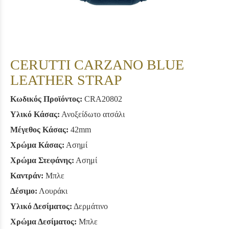
CERUTTI CARZANO BLUE
LEATHER STRAP
Κωδικός Προϊόντος:
CRA20802
Υλικό Κάσας:
Ανοξείδωτο ατσάλι
Μέγεθος Κάσας:
42mm
Χρώμα Κάσας:
Ασημί
Χρώμα Στεφάνης:
Ασημί
Καντράν:
Μπλε
Δέσιμο:
Λουράκι
Υλικό Δεσίματος:
Δερμάτινο
Χρώμα Δεσίματος:
Μπλε