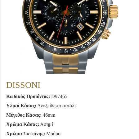
DISSONI
Κωδικός Προϊόντος:
D97465
Υλικό Κάσας:
Ανοξείδωτο ατσάλι
Μέγεθος Κάσας:
46mm
Χρώμα Κάσας:
Ασημί
Χρώμα Στεφάνης:
Μαύρο