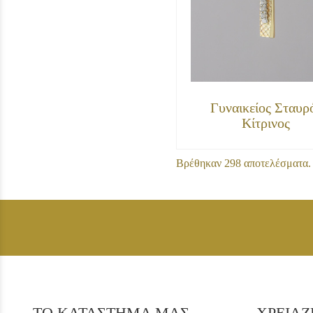
Γυναικείος Σταυρ
Κίτρινος
Βρέθηκαν 298 αποτελέσματα. 
ΤΟ ΚΑΤΑΣΤΗΜΑ ΜΑΣ
ΧΡΕΙΑΖ