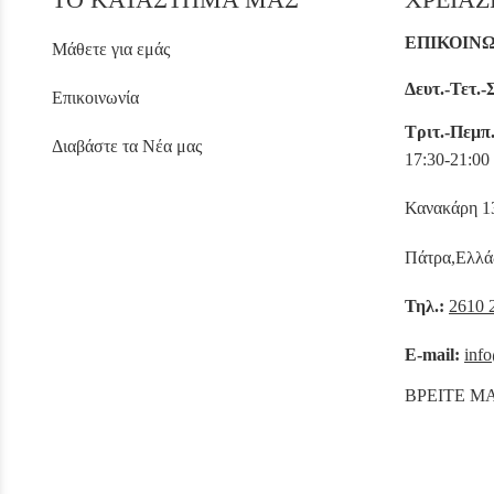
ΕΠΙΚΟΙΝ
Μάθετε για εμάς
Δευτ.-Τετ.-
Επικοινωνία
Τριτ.-Πεμπ
Διαβάστε τα Νέα μας
17:30-21:00
Κανακάρη 
Πάτρα,Ελλά
Τηλ.:
2610 
E-mail:
info
ΒΡΕΙΤΕ Μ