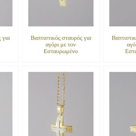
 για
Βαπτιστικός σταυρός για
Βαπτιστικ
αγόρι με τον
αγό
Εσταυρωμένο
Εστ