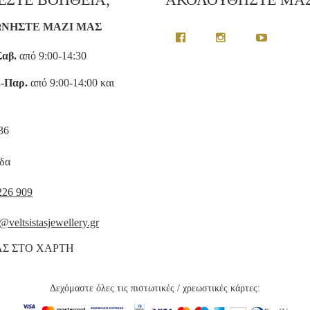
ΩΝΗΣΤΕ ΜΑΖΙ ΜΑΣ
Σαβ.
από 9:00-14:30
.-Παρ.
από 9:00-14:00 και
136
δα
226 909
@veltsistasjewellery.gr
ΑΣ ΣΤΟ ΧΑΡΤΗ
Δεχόμαστε όλες τις πιστωτικές / χρεωστικές κάρτες: