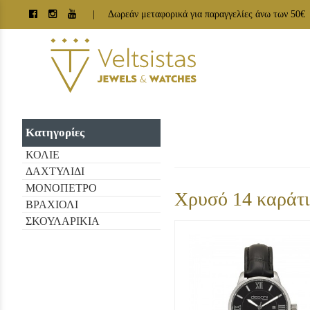
| Δωρεάν μεταφορικά για παραγγελίες άνω των 50€
Κατηγορίες
ΚΟΛΙΕ
ΔΑΧΤΥΛΙΔΙ
ΜΟΝΟΠΕΤΡΟ
Χρυσό 14 καράτ
ΒΡΑΧΙΟΛΙ
ΣΚΟΥΛΑΡΙΚΙΑ