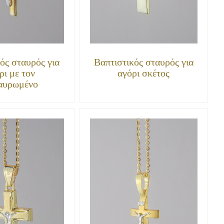
ός σταυρός για
Βαπτιστικός σταυρός για
ρι με τον
αγόρι σκέτος
αυρωμένο