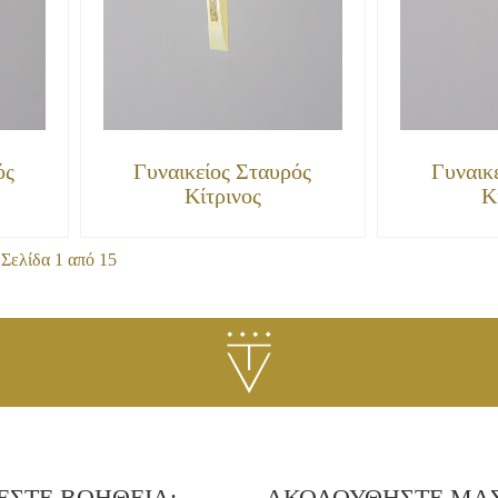
ός
Γυναικείος Σταυρός
Γυναικ
Κίτρινος
Κ
Σελίδα 1 από 15
ΕΣΤΕ ΒΟΗΘΕΙΑ;
ΑΚΟΛΟΥΘΗΣΤΕ ΜΑ